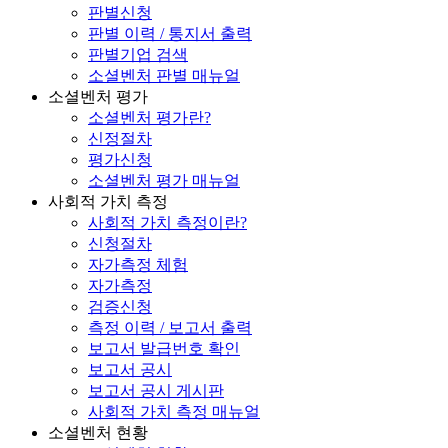
판별신청
판별 이력 / 통지서 출력
판별기업 검색
소셜벤처 판별 매뉴얼
소셜벤처 평가
소셜벤처 평가란?
신정절차
평가신청
소셜벤처 평가 매뉴얼
사회적 가치 측정
사회적 가치 측정이란?
신청절차
자가측정 체험
자가측정
검증신청
측정 이력 / 보고서 출력
보고서 발급번호 확인
보고서 공시
보고서 공시 게시판
사회적 가치 측정 매뉴얼
소셜벤처 현황