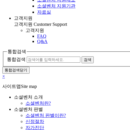
소셜벤처 지원기관
자료실
고객지원
고객지원
Customer Support
고객지원
FAQ
Q&A
통합검색
통합검색
검색
통합검색닫기
×
사이트맵
Site map
소셜벤처 소개
소셜벤처란?
소셜벤처 판별
소셜벤처 판별이란?
신정절차
자가진단