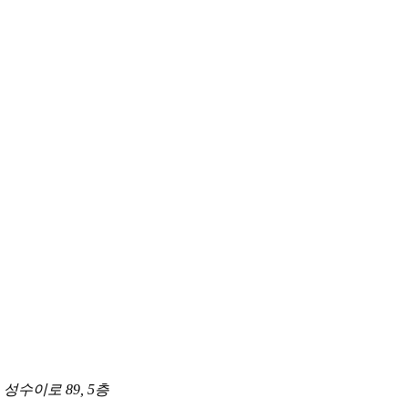
성수이로 89, 5층