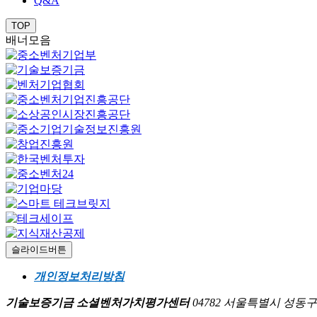
Q&A
TOP
배너모음
슬라이드버튼
개인정보처리방침
기술보증기금 소셜벤처가치평가센터
04782 서울특별시 성동구 