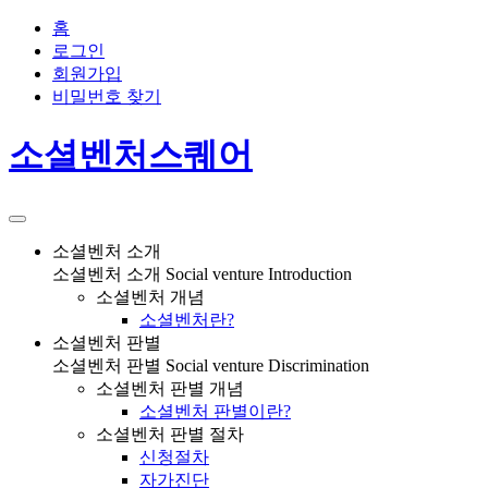
홈
로그인
회원가입
비밀번호 찾기
소셜벤처스퀘어
소셜벤처 소개
소셜벤처 소개
Social venture Introduction
소셜벤처 개념
소셜벤처란?
소셜벤처 판별
소셜벤처 판별
Social venture Discrimination
소셜벤처 판별 개념
소셜벤처 판별이란?
소셜벤처 판별 절차
신청절차
자가진단