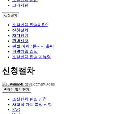
고객지원
신청절차
소셜벤처 판별이란?
신청절차
자가진단
판별신청
판별 이력 / 통지서 출력
판별기업 검색
소셜벤처 판별 매뉴얼
신청절차
퀵메뉴 열기/닫기
소셜벤처 판별 신청
사회적 가치 측정 신청
FAQ