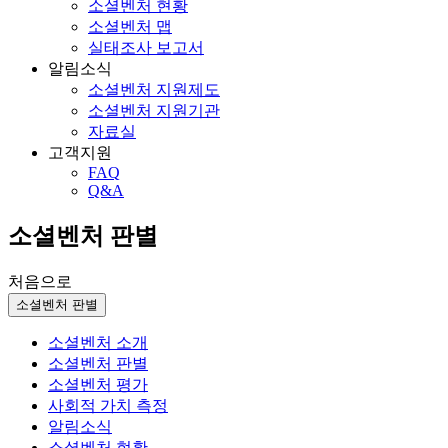
소셜벤처 현황
소셜벤처 맵
실태조사 보고서
알림소식
소셜벤처 지원제도
소셜벤처 지원기관
자료실
고객지원
FAQ
Q&A
소셜벤처 판별
처음으로
소셜벤처 판별
소셜벤처 소개
소셜벤처 판별
소셜벤처 평가
사회적 가치 측정
알림소식
소셜벤처 현황