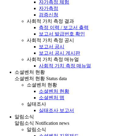
자가측정 체험
자가측정
검증신청
사회적 가치 측정 결과
측정 이력 / 보고서 출력
보고서 발급번호 확인
사회적 가치 측정 공시
보고서 공시
보고서 공시 게시판
사회적 가치 측정 매뉴얼
사회적 가치 측정 매뉴얼
소셜벤처 현황
소셜벤처 현황
Status data
소셜벤처 현황
소셜벤처 현황
소셜벤처 맵
실태조사
실태조사 보고서
알림소식
알림소식
Notification news
알림소식
소셜벤처 지원제도