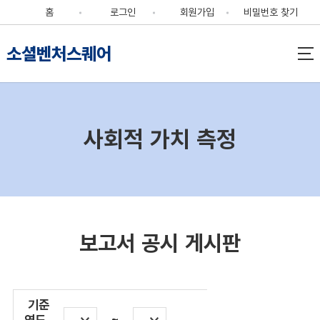
홈
로그인
회원가입
비밀번호 찾기
소셜벤처스퀘어
사회적 가치 측정
보고서 공시 게시판
기준
연도
~