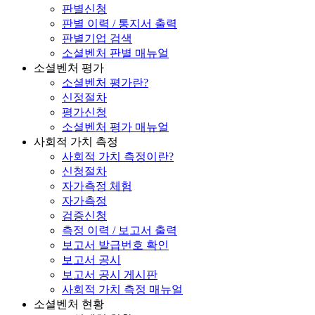
판별신청
판별 이력 / 통지서 출력
판별기업 검색
소셜벤처 판별 매뉴얼
소셜벤처 평가
소셜벤처 평가란?
신정절차
평가신청
소셜벤처 평가 매뉴얼
사회적 가치 측정
사회적 가치 측정이란?
신청절차
자가측정 체험
자가측정
검증신청
측정 이력 / 보고서 출력
보고서 발급번호 확인
보고서 공시
보고서 공시 게시판
사회적 가치 측정 매뉴얼
소셜벤처 현황