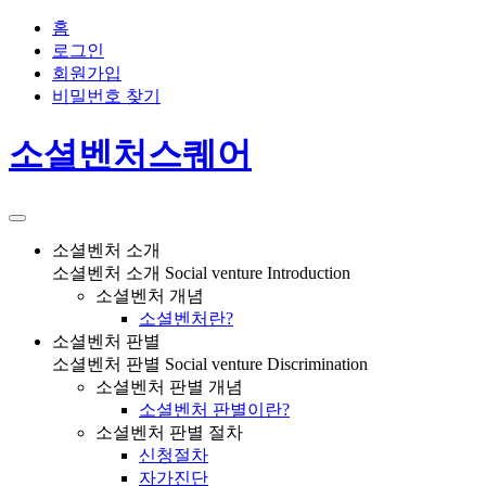
홈
로그인
회원가입
비밀번호 찾기
소셜벤처스퀘어
소셜벤처 소개
소셜벤처 소개
Social venture Introduction
소셜벤처 개념
소셜벤처란?
소셜벤처 판별
소셜벤처 판별
Social venture Discrimination
소셜벤처 판별 개념
소셜벤처 판별이란?
소셜벤처 판별 절차
신청절차
자가진단