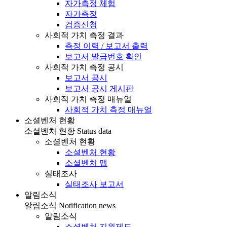
자가측정 체험
자가측정
검증신청
사회적 가치 측정 결과
측정 이력 / 보고서 출력
보고서 발급번호 확인
사회적 가치 측정 공시
보고서 공시
보고서 공시 게시판
사회적 가치 측정 매뉴얼
사회적 가치 측정 매뉴얼
소셜벤처 현황
소셜벤처 현황
Status data
소셜벤처 현황
소셜벤처 현황
소셜벤처 맵
실태조사
실태조사 보고서
알림소식
알림소식
Notification news
알림소식
소셜벤처 지원제도