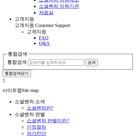
소셜벤처 지원기관
자료실
고객지원
고객지원
Customer Support
고객지원
FAQ
Q&A
통합검색
통합검색
검색
통합검색닫기
×
사이트맵
Site map
소셜벤처 소개
소셜벤처란?
소셜벤처 판별
소셜벤처 판별이란?
신정절차
자가진단